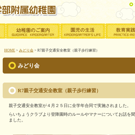
HOME
>
みどり会
>
R7親子交通安全教室（親子歩行練習）
みどり会
R7親子交通安全教室（親子歩行練習）
親子交通安全教室が４月２５日に全学年合同で実施されました。
らいちょうクラブより登降園時のルールやマナーについてお話を
ました。