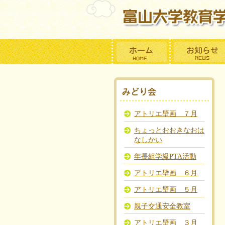
アトリエ壁画 ７月
ちょっとおおきなおは
なしかい
年長組学級PTA活動
アトリエ壁画 ６月
アトリエ壁画 ５月
親子交通安全教室
アトリエ壁画 ３月