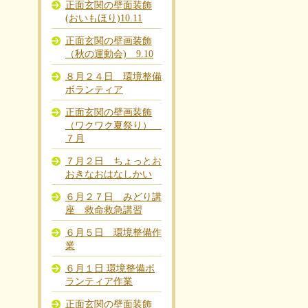
正面玄関の壁面装飾
(おいもほり)10.11
正面玄関の壁画装飾
（秋の運動会) 9.10
８月２４日 環境整備
ボランティア
正面玄関の壁画装飾
（ワクワク夏祭り）
７月
７月２日 ちょっとお
おきなおはなしかい
６月２７日 みどり講
座 救命救急講習
６月５日 環境整備作
業
６月１日 環境整備ボ
ランティア作業
正面玄関の壁面装飾