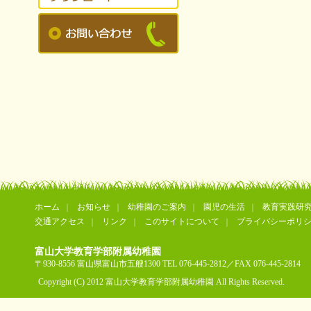
ホーム
お知らせ
幼稚園のご案内
園児の生活
教育実践研
交通アクセス
リンク
このサイトについて
プライバシーポリ
富山大学教育学部附属幼稚園
〒930-8556 富山県富山市五艘1300 TEL 076-445-2812／FAX 076-445-2814
Copyright (C) 2012 富山大学教育学部附属幼稚園 All Rights Reserved.