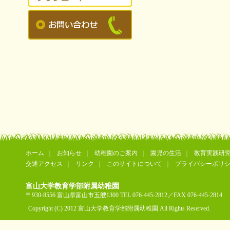
ホーム
お知らせ
幼稚園のご案内
園児の生活
教育実践研
交通アクセス
リンク
このサイトについて
プライバシーポリ
富山大学教育学部附属幼稚園
〒930-8556 富山県富山市五艘1300 TEL 076-445-2812／FAX 076-445-2814
Copyright (C) 2012 富山大学教育学部附属幼稚園 All Rights Reserved.