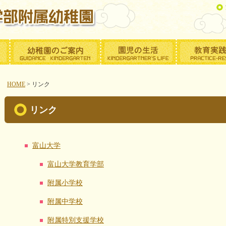
HOME
>
リンク
リンク
富山大学
富山大学教育学部
附属小学校
附属中学校
附属特別支援学校