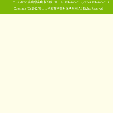
〒930-8556 富山県富山市五艘1300 TEL 076-445-2812／FAX 076-445-2814
Copyright (C) 2012 富山大学教育学部附属幼稚園 All Rights Reserved.