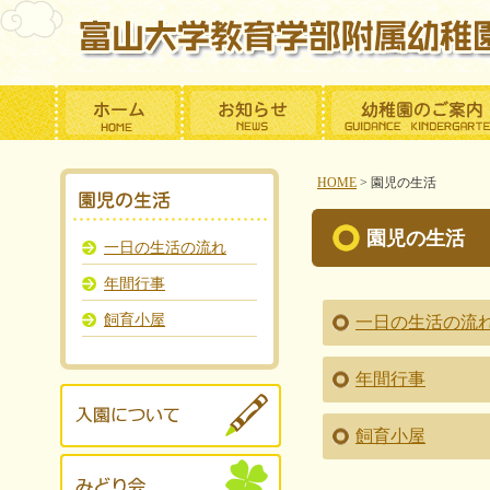
HOME
>
園児の生活
園児の生活
一日の生活の流れ
年間行事
飼育小屋
一日の生活の流
年間行事
飼育小屋