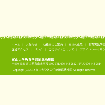
ホーム
お知らせ
幼稚園のご案内
園児の生活
教育実践研
交通アクセス
リンク
このサイトについて
プライバシーポリ
富山大学教育学部附属幼稚園
〒930-8556 富山県富山市五艘1300 TEL 076-445-2812／FAX 076-445-2814
Copyright (C) 2012 富山大学教育学部附属幼稚園 All Rights Reserved.