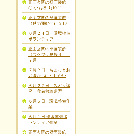
正面玄関の壁面装飾
(おいもほり)10.11
正面玄関の壁画装飾
（秋の運動会) 9.10
８月２４日 環境整備
ボランティア
正面玄関の壁画装飾
（ワクワク夏祭り）
７月
７月２日 ちょっとお
おきなおはなしかい
６月２７日 みどり講
座 救命救急講習
６月５日 環境整備作
業
６月１日 環境整備ボ
ランティア作業
正面玄関の壁面装飾