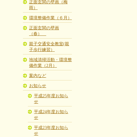
正面玄関の壁画（梅
雨）
環境整備作業（６月）
正面玄関の壁画
（春）
親子交通安全教室(親
子歩行練習）
地域清掃活動・環境整
備作業（2月）
案内など
お知らせ
平成25年度お知ら
せ
平成24年度お知ら
せ
平成23年度お知ら
せ