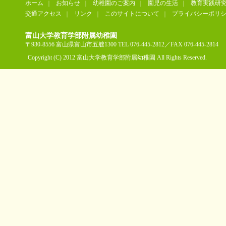
ホーム
お知らせ
幼稚園のご案内
園児の生活
教育実践研
交通アクセス
リンク
このサイトについて
プライバシーポリ
富山大学教育学部附属幼稚園
〒930-8556 富山県富山市五艘1300 TEL 076-445-2812／FAX 076-445-2814
Copyright (C) 2012 富山大学教育学部附属幼稚園 All Rights Reserved.