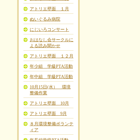
アトリエ壁面 １月
ぬいぐるみ病院
にじいろコンサート
おはなし会サークルに
よる読み聞かせ
アトリエ壁面 １２月
年少組 学級PTA活動
年中組 学級PTA活動
10月15日(水） 環境
整備作業
アトリエ壁面 10月
アトリエ壁面 9月
８月環境整備ボランテ
ィア