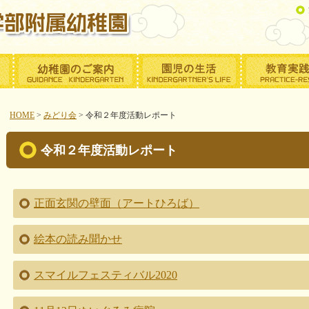
HOME
>
みどり会
>
令和２年度活動レポート
令和２年度活動レポート
正面玄関の壁面（アートひろば）
絵本の読み聞かせ
スマイルフェスティバル2020