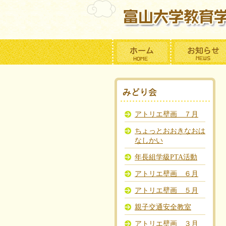
アトリエ壁画 ７月
ちょっとおおきなおは
なしかい
年長組学級PTA活動
アトリエ壁画 ６月
アトリエ壁画 ５月
親子交通安全教室
アトリエ壁画 ３月