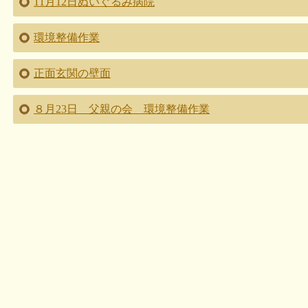
11月12日ぬいぐるみ病院
環境整備作業
正面玄関の壁面
８月23日 父親の会 環境整備作業