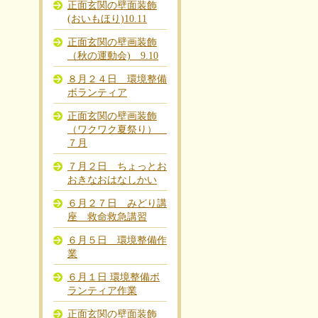
正面玄関の壁面装飾
(おいもほり)10.11
正面玄関の壁画装飾
（秋の運動会) 9.10
８月２４日 環境整備
ボランティア
正面玄関の壁画装飾
（ワクワク夏祭り）
７月
７月２日 ちょっとお
おきなおはなしかい
６月２７日 みどり講
座 救命救急講習
６月５日 環境整備作
業
６月１日 環境整備ボ
ランティア作業
正面玄関の壁面装飾