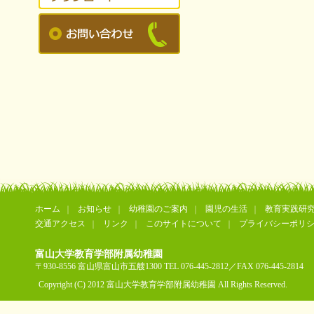
ホーム
お知らせ
幼稚園のご案内
園児の生活
教育実践研
交通アクセス
リンク
このサイトについて
プライバシーポリ
富山大学教育学部附属幼稚園
〒930-8556 富山県富山市五艘1300 TEL 076-445-2812／FAX 076-445-2814
Copyright (C) 2012 富山大学教育学部附属幼稚園 All Rights Reserved.