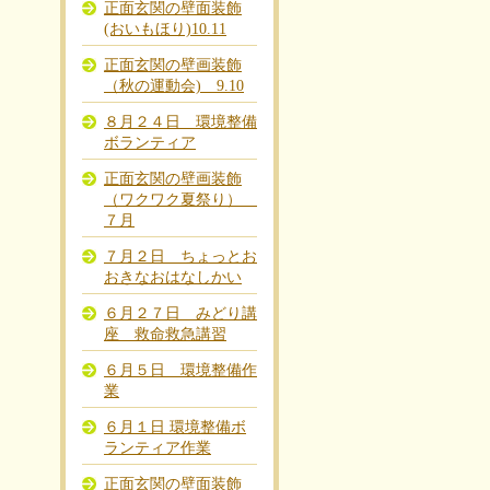
正面玄関の壁面装飾
(おいもほり)10.11
正面玄関の壁画装飾
（秋の運動会) 9.10
８月２４日 環境整備
ボランティア
正面玄関の壁画装飾
（ワクワク夏祭り）
７月
７月２日 ちょっとお
おきなおはなしかい
６月２７日 みどり講
座 救命救急講習
６月５日 環境整備作
業
６月１日 環境整備ボ
ランティア作業
正面玄関の壁面装飾