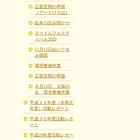
正面玄関の壁面
（アートひろば）
絵本の読み聞かせ
スマイルフェステ
ィバル2020
11月12日ぬいぐる
み病院
環境整備作業
正面玄関の壁面
８月23日 父親の
会 環境整備作業
平成３１年度（令和元
年度）活動レポート
平成３０年度活動レポ
ート
平成29年度活動レポー