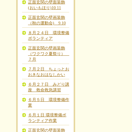
正面玄関の壁面装飾
(おいもほり)10.11
正面玄関の壁画装飾
（秋の運動会) 9.10
８月２４日 環境整備
ボランティア
正面玄関の壁画装飾
（ワクワク夏祭り）
７月
７月２日 ちょっとお
おきなおはなしかい
６月２７日 みどり講
座 救命救急講習
６月５日 環境整備作
業
６月１日 環境整備ボ
ランティア作業
正面玄関の壁面装飾