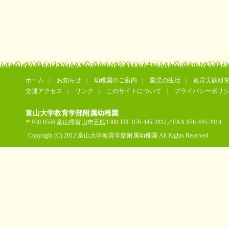
ホーム
お知らせ
幼稚園のご案内
園児の生活
教育実践研
交通アクセス
リンク
このサイトについて
プライバシーポリ
富山大学教育学部附属幼稚園
〒930-8556 富山県富山市五艘1300 TEL 076-445-2812／FAX 076-445-2814
Copyright (C) 2012 富山大学教育学部附属幼稚園 All Rights Reserved.