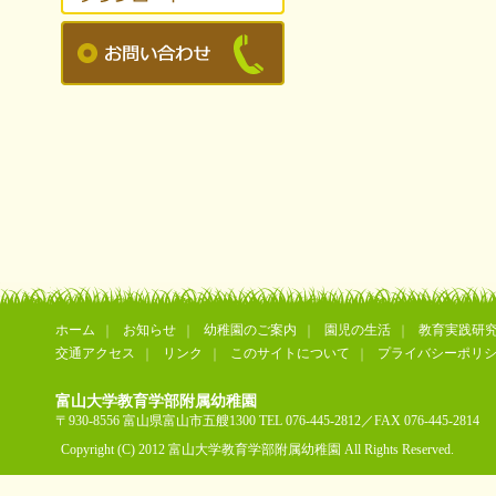
ホーム
お知らせ
幼稚園のご案内
園児の生活
教育実践研
交通アクセス
リンク
このサイトについて
プライバシーポリ
富山大学教育学部附属幼稚園
〒930-8556 富山県富山市五艘1300 TEL 076-445-2812／FAX 076-445-2814
Copyright (C) 2012 富山大学教育学部附属幼稚園 All Rights Reserved.