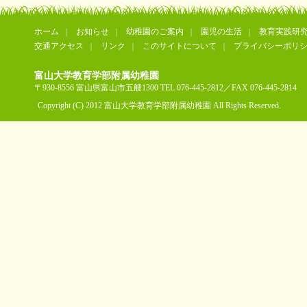
ホーム
お知らせ
幼稚園のご案内
園児の生活
教育実践研
交通アクセス
リンク
このサイトについて
プライバシーポリ
富山大学教育学部附属幼稚園
〒930-8556 富山県富山市五艘1300 TEL 076-445-2812／FAX 076-445-2814
Copyright (C) 2012 富山大学教育学部附属幼稚園 All Rights Reserved.