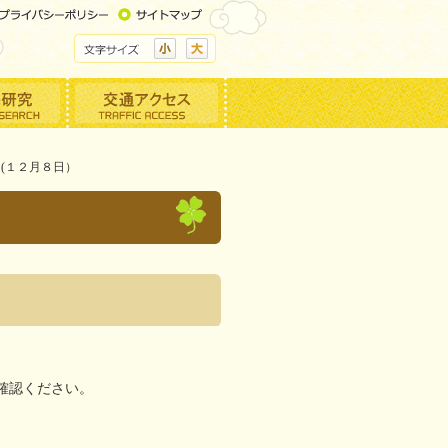
(１２月８日）
確認ください。