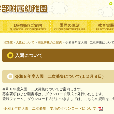
HOME
>
入園について
>
園児募集のご案内
>
令和８年度入園 二次募集について
入園について
令和８年度入園 二次募集について(１２月８日）
令和８年度入園 二次募集についてご案内します。
募集要項および願書等は、ダウンロード形式で発行いたします。
登録フォーム、ダウンロード方法につきましては、こちらの資料をご
令和８年度入園 二次募集 要項のダウンロードについて