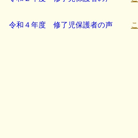
令和４
年度 修了児保護者の声