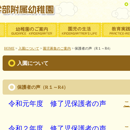
HOME
>
入園について
>
園児募集のご案内
>
保護者の声（R１～R4）
入園について
保護者の声（R１～R4）
令和元年度 修了児保護者の声
令和２
年度 修了児保護者の声