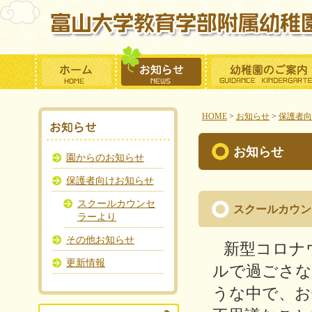
HOME
>
お知らせ
>
保護者向
お知らせ
園からのお知らせ
保護者向けお知らせ
スクールカウンセ
スクールカウン
ラーより
その他お知らせ
新型コロナ
更新情報
ルで過ごさな
うな中で、お