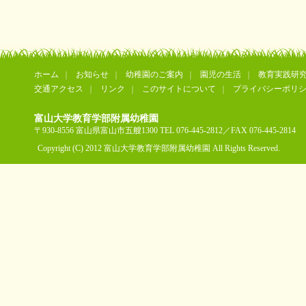
ホーム
お知らせ
幼稚園のご案内
園児の生活
教育実践研
交通アクセス
リンク
このサイトについて
プライバシーポリ
富山大学教育学部附属幼稚園
〒930-8556 富山県富山市五艘1300 TEL 076-445-2812／FAX 076-445-2814
Copyright (C) 2012 富山大学教育学部附属幼稚園 All Rights Reserved.