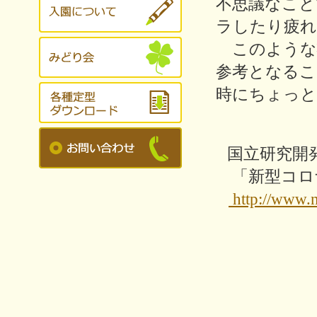
不思議なこと
ラしたり疲れ
このような
参考となるこ
時にちょっと
国立研究開
「新型コロ
h
ttp://www.