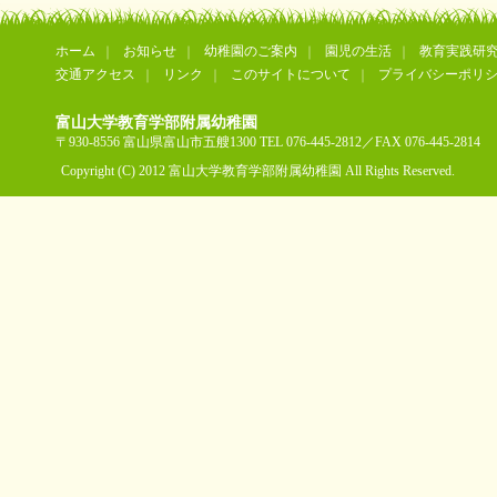
ホーム
お知らせ
幼稚園のご案内
園児の生活
教育実践研
交通アクセス
リンク
このサイトについて
プライバシーポリ
富山大学教育学部附属幼稚園
〒930-8556 富山県富山市五艘1300 TEL 076-445-2812／FAX 076-445-2814
Copyright (C) 2012 富山大学教育学部附属幼稚園 All Rights Reserved.