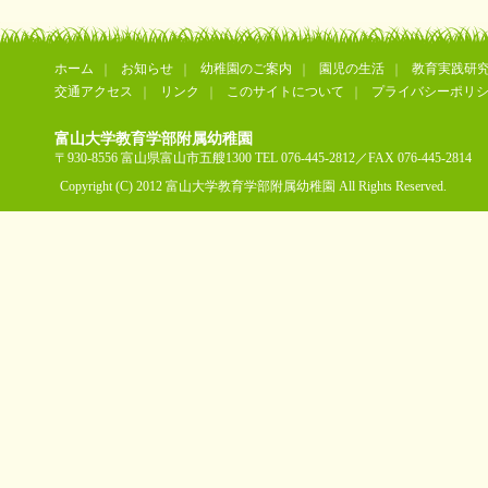
ホーム
お知らせ
幼稚園のご案内
園児の生活
教育実践研
交通アクセス
リンク
このサイトについて
プライバシーポリ
富山大学教育学部附属幼稚園
〒930-8556 富山県富山市五艘1300 TEL 076-445-2812／FAX 076-445-2814
Copyright (C) 2012 富山大学教育学部附属幼稚園 All Rights Reserved.