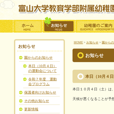
HOME
>
お知らせ
>
園からの
お知らせ
園からのお知らせ
本日（10月４日）
の運動会について
本日（10月４
令和７年度 運動
会プログラム
本日１０月４日（土）は
保護者向けお知らせ
天候が悪くなることが予
その他お知らせ
更新情報