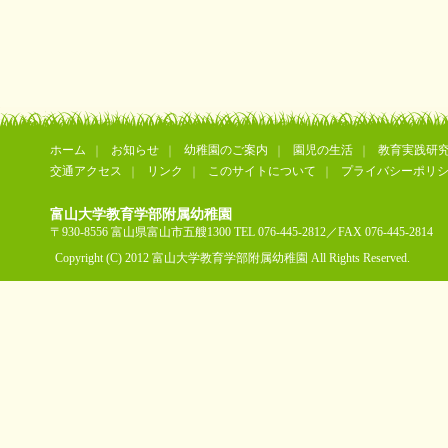
ホーム
お知らせ
幼稚園のご案内
園児の生活
教育実践研
交通アクセス
リンク
このサイトについて
プライバシーポリ
富山大学教育学部附属幼稚園
〒930-8556 富山県富山市五艘1300 TEL 076-445-2812／FAX 076-445-2814
Copyright (C) 2012 富山大学教育学部附属幼稚園 All Rights Reserved.